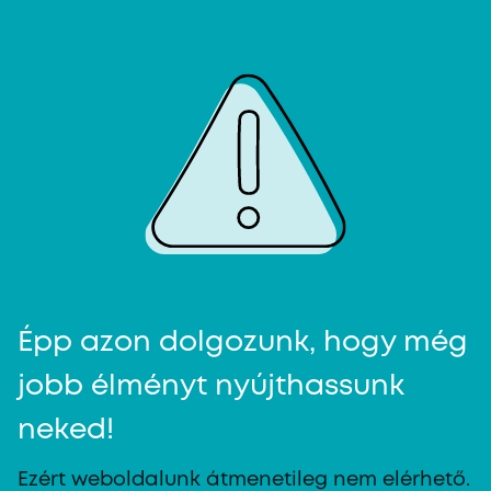
Épp azon dolgozunk, hogy még
jobb élményt nyújthassunk
neked!
Ezért weboldalunk átmenetileg nem elérhető.