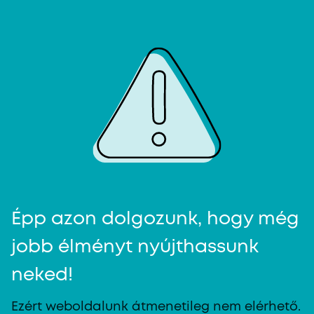
Épp azon dolgozunk, hogy még
jobb élményt nyújthassunk
neked!
Ezért weboldalunk átmenetileg nem elérhető.