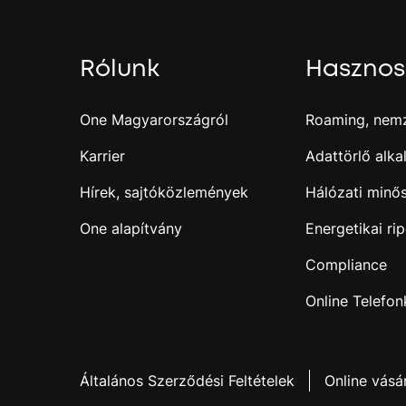
Rólunk
Hasznos
One Magyarországról
Roaming, nemz
Karrier
Adattörlő alk
Hírek, sajtóközlemények
Hálózati minős
One alapítvány
Energetikai rip
Compliance
Online Telefo
Általános Szerződési Feltételek
Online vásá