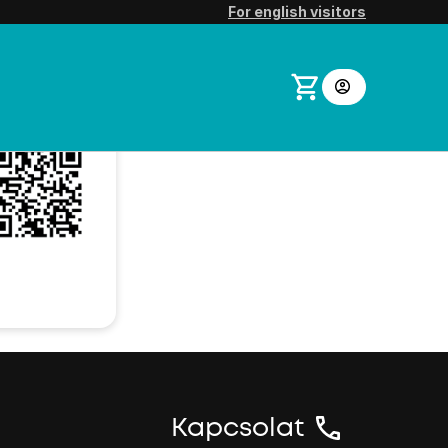
For english visitors
Hungarian
English
Kapcsolat