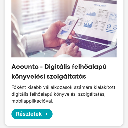
Acounto - Digitális felhőalapú 
könyvelési szolgáltatás
Főként kisebb vállalkozások számára kialakított
digitális felhőalapú könyvelési szolgáltatás,
mobilapplikációval.
Részletek