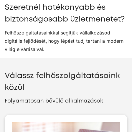
Szeretnél hatékonyabb és
biztonságosabb üzletmenetet?
Felhőszolgáltatásainkkal segítjük vállalkozásod
digitális fejlődését, hogy lépést tudj tartani a modern
világ elvárásaival.
Válassz felhőszolgáltatásaink
közül
Folyamatosan bővülő alkalmazások