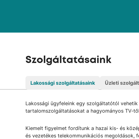
Szolgáltatásaink
Lakossági szolgáltatásaink
Üzleti szolgál
Lakossági ügyfeleink egy szolgáltatótól veheti
tartalomszolgáltatásokat a hagyományos TV-től a
Kiemelt figyelmet fordítunk a hazai kis- és köz
és vezetékes telekommunikációs megoldások, felh