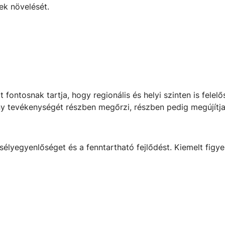
k növelését.
ontosnak tartja, hogy regionális és helyi szinten is felelő
y tevékenységét részben megőrzi, részben pedig megújítja
sélyegyenlőséget és a fenntartható fejlődést. Kiemelt figye