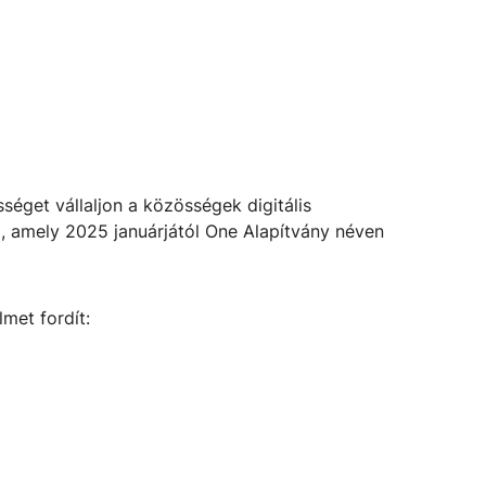
sséget vállaljon a közösségek digitális
, amely 2025 januárjától One Alapítvány néven
lmet fordít: