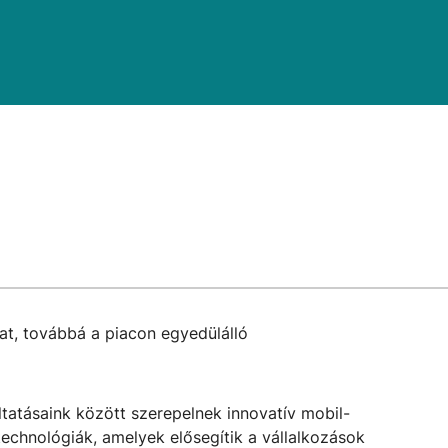
at, továbbá a piacon egyedülálló
ltatásaink között szerepelnek innovatív mobil-
technológiák, amelyek elősegítik a vállalkozások