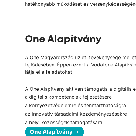
hatékonyabb működését és versenyképességéne
One Alapítvány
A One Magyarország üzleti tevékenysége mellett f
fejlődésében. Éppen ezért a Vodafone Alapítván
látja el a feladatokat.
A One Alapítvány aktívan támogatja a digitális e
a digitális kompetenciák fejlesztésére
a környezetvédelemre és fenntarthatóságra
az innovatív társadalmi kezdeményezésekre
a helyi közösségek támogatására
One Alapítvány