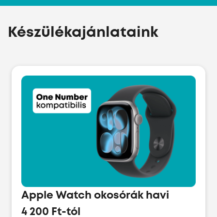
Készülékajánlataink
Apple Watch okosórák havi
4 200 Ft-tól