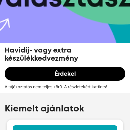
Havidíj- vagy extra
készülékkedvezmény
Érdekel
A tájékoztatás nem teljes körű. A részletekért kattints!
Kiemelt ajánlatok