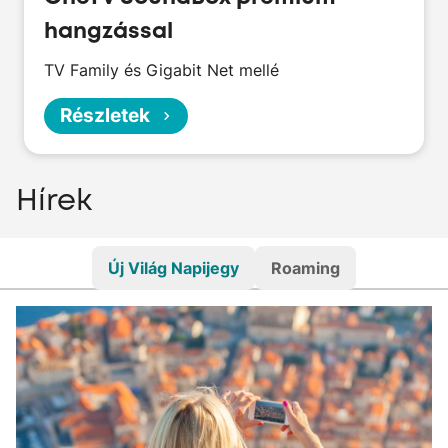
hangzással
TV Family és Gigabit Net mellé
Részletek
Hírek
Új Világ Napijegy
Roaming