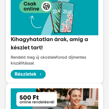
Kihagyhatatlan árak, amíg a
készlet tart!
Rendeld meg új okostelefonod díjmentes
kiszállítással.
Részletek