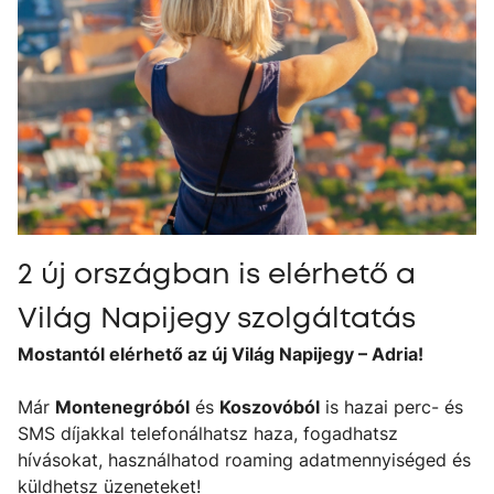
2 új országban is elérhető a
Világ Napijegy szolgáltatás
Mostantól elérhető az új Világ Napijegy – Adria!
Már
Montenegróból
és
Koszovóból
is hazai perc- és
SMS díjakkal telefonálhatsz haza, fogadhatsz
hívásokat, használhatod roaming adatmennyiséged és
küldhetsz üzeneteket!