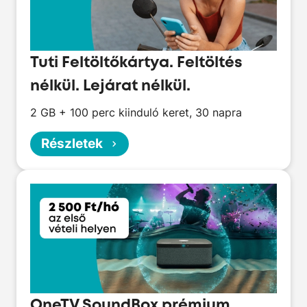
Tuti Feltöltőkártya. Feltöltés
nélkül. Lejárat nélkül.
2 GB + 100 perc kiinduló keret, 30 napra
Részletek
OneTV SoundBox prémium