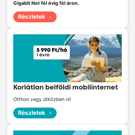
Gigabit Net fél évig fél áron.
Részletek
Korlátlan belföldi mobilinternet
Otthon vagy útközben is!
Részletek