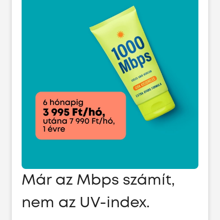
Már az Mbps számít,
nem az UV-index.