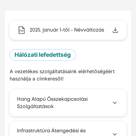
2025. január 1-től - Névváltozás
Hálózati lefedettség
A vezetékes szolgáltatásaink elérhetőségéért
használja a címkeresőt!
Hang Alapú Összekapcsolási
Szolgáltatások
Infrastruktúra Átengedési és