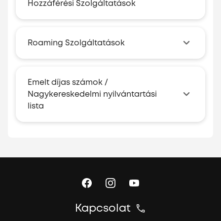
Hozzáférési Szolgáltatások
Roaming Szolgáltatások
Emelt díjas számok /
Nagykereskedelmi nyilvántartási
lista
Kapcsolat