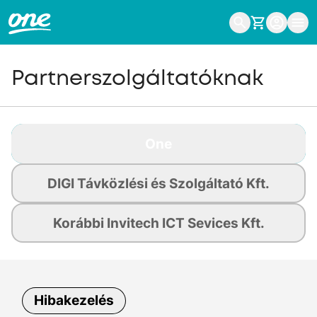
Partnerszolgáltatóknak
One
DIGI Távközlési és Szolgáltató Kft.
Korábbi Invitech ICT Sevices Kft.
Hibakezelés