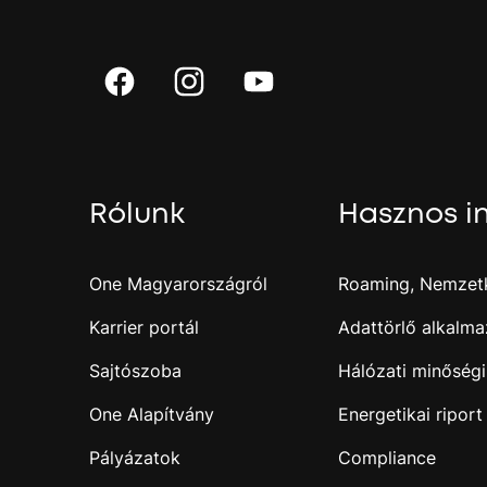
Rólunk
Hasznos i
One Magyarországról
Roaming, Nemzetk
Karrier portál
Adattörlő alkalma
Sajtószoba
Hálózati minőségi
One Alapítvány
Energetikai riport
Pályázatok
Compliance