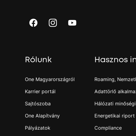
Rólunk
Hasznos i
One Magyarországról
Roaming, Nemzetk
Karrier portál
Adattörlő alkalma
Sajtószoba
Hálózati minőségi
One Alapítvány
Energetikai riport
Pályázatok
Compliance