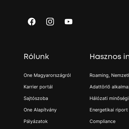
Rólunk
Hasznos i
One Magyarországról
Roaming, Nemzetk
Karrier portál
Adattörlő alkalma
Sajtószoba
Hálózati minőségi
One Alapítvány
Energetikai riport
Pályázatok
Compliance