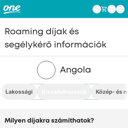
Roaming díjak és
segélykérő információk
Angola
Lakossági
Kisvállalkozások
Közép- és n
Milyen díjakra számíthatok?