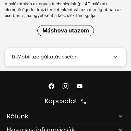
A hálózatokon az egyes technológiák (pl. 4G hálózat)
elérhetősége földrajzi területenként változhat, még abban az
esetben is, ha egyébként a készülék támogatja.
Máshova utazom
D-Mobil szolgáltatás esetén
Kapcsolat
Rólunk
Hasznos információk