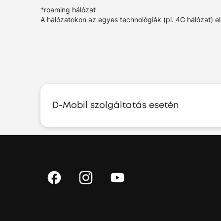
*roaming hálózat
A hálózatokon az egyes technológiák (pl. 4G hálózat) e
D-Mobil szolgáltatás esetén