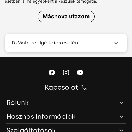
esetben is, ha egyébként a készülék támogatja.
Máshova utazom
D-Mobil szolgáltatás esetén
Kapcsolat
Rólunk
Hasznos információk
Szolgáltatások