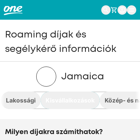
Roaming díjak és
segélykérő információk
Jamaica
Lakossági
Kisvállalkozások
Közép- és n
Milyen díjakra számíthatok?