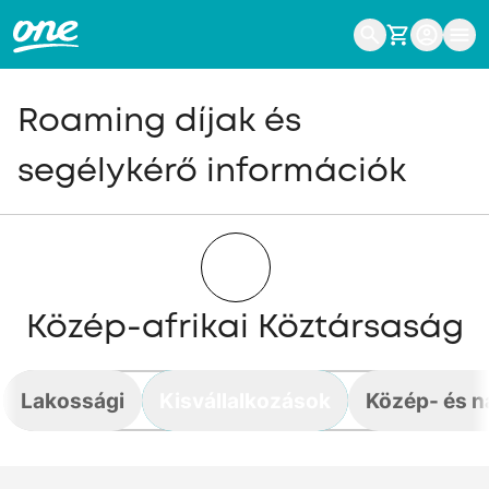
Roaming díjak és
segélykérő információk
Közép-afrikai Köztársaság
Lakossági
Kisvállalkozások
Közép- és n