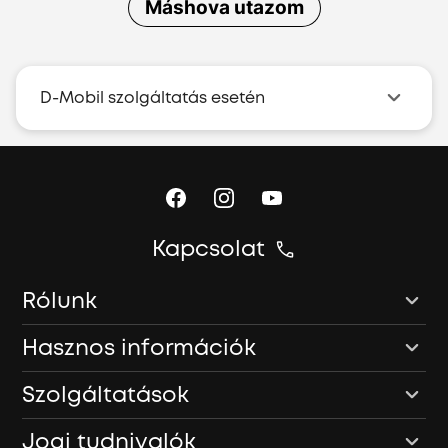
Máshova utazom
D-Mobil szolgáltatás esetén
Kapcsolat
Rólunk
Hasznos információk
Szolgáltatások
Jogi tudnivalók