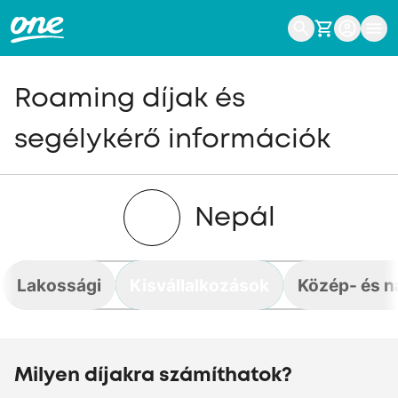
Roaming díjak és
segélykérő információk
Nepál
Lakossági
Kisvállalkozások
Közép- és n
Milyen díjakra számíthatok?