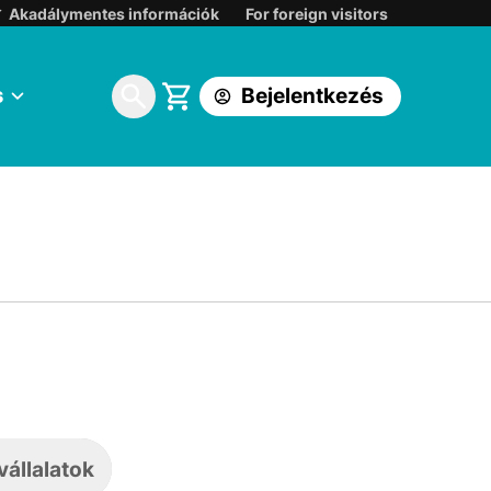
Belépés:
Akadálymentes információk
For foreign visitors
Korábbi DIGI ügyfélkapuba
s
Bejelentkezés
One földfelszíni TV ügyfélkapuba
állalatok