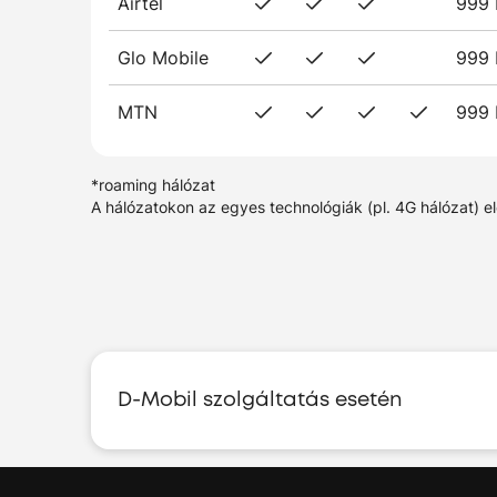
Airtel
999 
Glo Mobile
999 
MTN
999 
*roaming hálózat
A hálózatokon az egyes technológiák (pl. 4G hálózat) e
D-Mobil szolgáltatás esetén