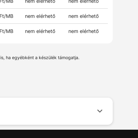
 Ft/MB
nem elérhető
nem elérhető
 Ft/MB
nem elérhető
nem elérhető
 Ft/MB
nem elérhető
nem elérhető
 is, ha egyébként a készülék támogatja.