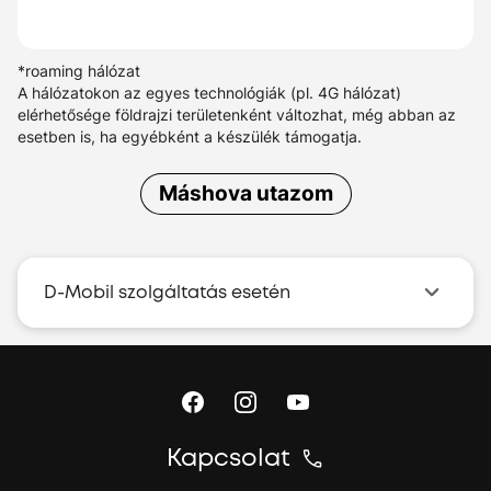
*roaming hálózat
A hálózatokon az egyes technológiák (pl. 4G hálózat)
elérhetősége földrajzi területenként változhat, még abban az
esetben is, ha egyébként a készülék támogatja.
Máshova utazom
D-Mobil szolgáltatás esetén
Kapcsolat