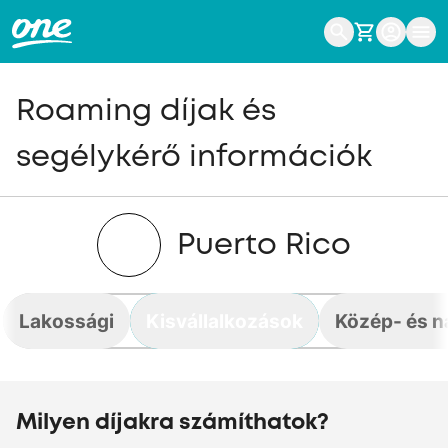
Roaming díjak és
segélykérő információk
Puerto Rico
Lakossági
Kisvállalkozások
Közép- és n
Milyen díjakra számíthatok?