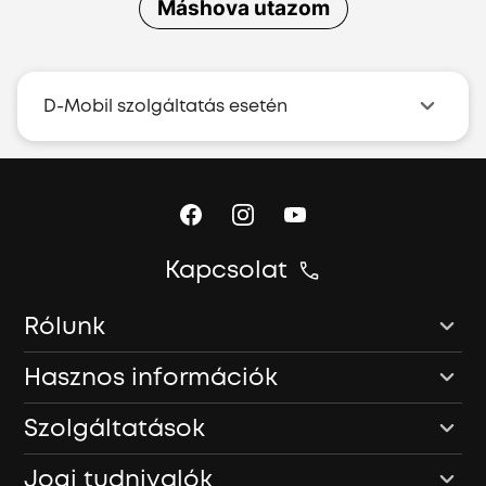
Máshova utazom
D-Mobil szolgáltatás esetén
Kapcsolat
Rólunk
Hasznos információk
Szolgáltatások
Jogi tudnivalók