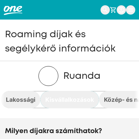
Roaming díjak és
segélykérő információk
Ruanda
Lakossági
Kisvállalkozások
Közép- és n
Milyen díjakra számíthatok?