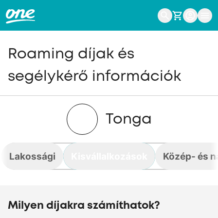
Roaming díjak és
segélykérő információk
Tonga
Lakossági
Kisvállalkozások
Közép- és n
Milyen díjakra számíthatok?