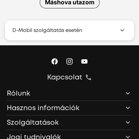
Máshova utazom
D-Mobil szolgáltatás esetén
Kapcsolat
Rólunk
Hasznos információk
Szolgáltatások
Jogi tudnivalók