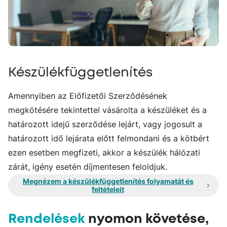
Készülékfüggetlenítés
Amennyiben az Előfizetői Szerződésének
megkötésére tekintettel vásárolta a készüléket és a
határozott idejű szerződése lejárt, vagy jogosult a
határozott idő lejárata előtt felmondani és a kötbért
ezen esetben megfizeti, akkor a készülék hálózati
zárát, igény esetén díjmentesen feloldjuk.
Megnézem a készülékfüggetlenítés folyamatát és
feltételeit
Rendelések
nyomon követése,