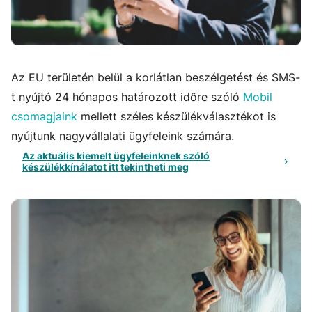
Az EU területén belül a korlátlan beszélgetést és SMS-
t nyújtó 24 hónapos határozott időre szóló
Mobil
csomagjaink
mellett széles készülékválasztékot is
nyújtunk nagyvállalati ügyfeleink számára.
Az aktuális kiemelt ügyfeleinknek szóló
készülékkínálatot itt tekintheti meg