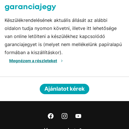
garanciajegy
Készülékrendelésének aktuális állását az alábbi
oldalon tudja nyomon követni, illetve itt lehetősége
van online letölteni a készülékhez kapcsolódó
garanciajegyet is (melyet nem mellékelünk papíralapú
formában a kiszállításkor).
Megnézem a részleteket
Ajánlatot kérek