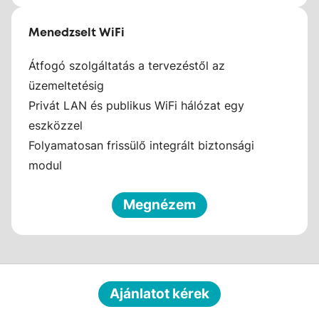
Menedzselt WiFi
Átfogó szolgáltatás a tervezéstől az
üzemeltetésig
Privát LAN és publikus WiFi hálózat egy
eszközzel
Folyamatosan frissülő integrált biztonsági
modul
Megnézem
Ajánlatot kérek