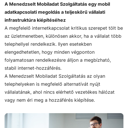
A Menedzselt Mobiladat Szolgáltatás egy mobil
adatkapcsolati megoldás a teljeskörű vállalati
infrastruktúra kiépítéséhez
A megfelelő internetkapcsolat kritikus szerepet tölt be
az üzletmenetben, különösen akkor, ha a vállalat több
telephellyel rendelkezik. Ilyen esetekben
elengedhetetlen, hogy minden végponton
folyamatosan rendelkezésre álljon a megbízható,
stabil internet-hozzáférés.
A Menedzselt Mobiladat Szolgáltatás az olyan
telephelyeken is megfelelő alternatívát nyújt
vállalatának, ahol nincs elérhető vezetékes hálózat
vagy nem éri meg a hozzáférés kiépítése.