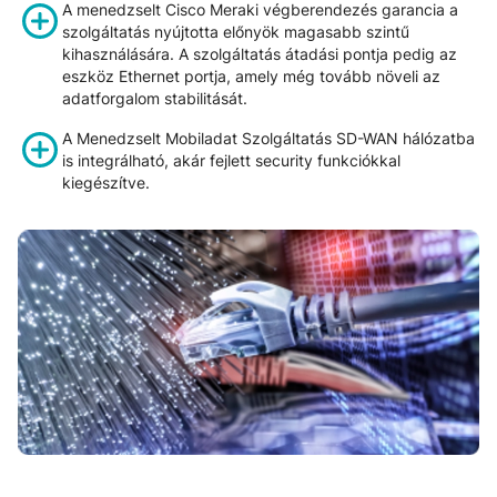
A menedzselt Cisco Meraki végberendezés garancia a
szolgáltatás nyújtotta előnyök magasabb szintű
kihasználására. A szolgáltatás átadási pontja pedig az
eszköz Ethernet portja, amely még tovább növeli az
adatforgalom stabilitását.
A Menedzselt Mobiladat Szolgáltatás SD-WAN hálózatba
is integrálható, akár fejlett security funkciókkal
kiegészítve.