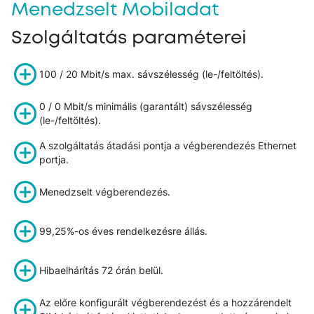
Menedzselt Mobiladat
Szolgáltatás paraméterei
100 / 20 Mbit/s max. sávszélesség (le-/feltöltés).
0 / 0 Mbit/s minimális (garantált) sávszélesség
(le-/feltöltés).
A szolgáltatás átadási pontja a végberendezés Ethernet
portja.
Menedzselt végberendezés.
99,25%-os éves rendelkezésre állás.
Hibaelhárítás 72 órán belül.
Az előre konfigurált végberendezést és a hozzárendelt