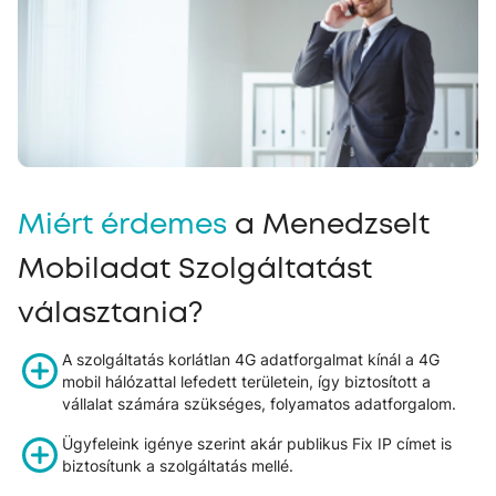
Miért érdemes
a Menedzselt
Mobiladat Szolgáltatást
választania?
A szolgáltatás korlátlan 4G adatforgalmat kínál a 4G
mobil hálózattal lefedett területein, így biztosított a
vállalat számára szükséges, folyamatos adatforgalom.
Ügyfeleink igénye szerint akár publikus Fix IP címet is
biztosítunk a szolgáltatás mellé.