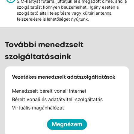
SIM-kártyát futárral juttatjuk el a megadott címre, ahol a
szolgáltatást könnyen beüzemelheti. Igény esetén a
szolgáltató általi telepítésre vagy kültéri antenna
felszerelésre is lehetőséget nyújtunk.
További menedzselt
szolgáltatásaink
Vezetékes menedzselt adatszolgáltatások
Menedzselt bérelt vonali internet
Bérelt vonali és adatátviteli szolgáltatás
Virtuális magánhálózat
Megnézem