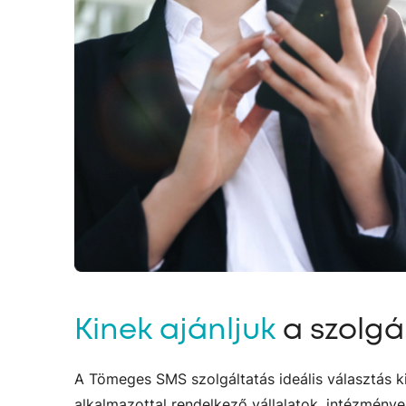
Kinek ajánljuk
a szolgá
A Tömeges SMS szolgáltatás ideális választás ki
alkalmazottal rendelkező vállalatok, intézmén