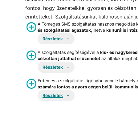
fontos, hogy üzeneteikkel gyorsan és célzottan
érintetteket. Szolgáltatásunkat különösen ajánlju
A Tömeges SMS szolgáltatás hasznos megoldás l
és szolgáltatási ágazatok,
illetve
kulturális int
Részletek
A szolgáltatás segítéségével a
kis- és nagykeres
célzottan juttathat el üzenetet
az általuk meghatá
Részletek
Érdemes a szolgáltatást igénybe vennie bármely
számára fontos a gyors cégen belüli kommunik
Részletek