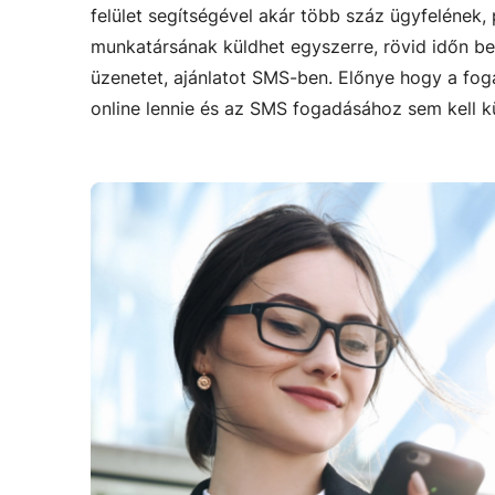
felület segítségével akár több száz ügyfelének,
munkatársának küldhet egyszerre, rövid időn be
üzenetet, ajánlatot SMS-ben. Előnye hogy a fo
online lennie és az SMS fogadásához sem kell kü