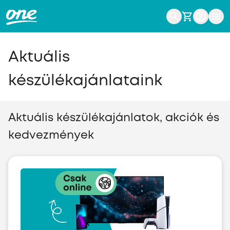
Aktuális
készülékajánlataink
Aktuális készülékajánlatok, akciók és
kedvezmények