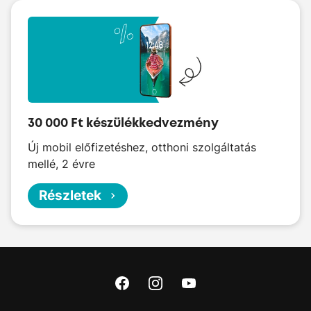
30 000 Ft készülékkedvezmény
Új mobil előfizetéshez, otthoni szolgáltatás
mellé, 2 évre
Részletek