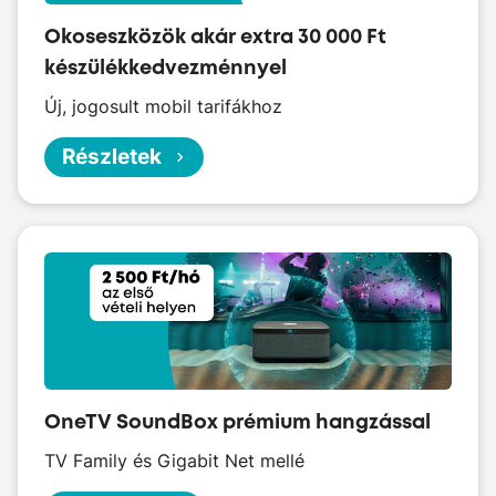
Okoseszközök akár extra 30 000 Ft
készülékkedvezménnyel
Új, jogosult mobil tarifákhoz
Részletek
OneTV SoundBox prémium hangzással
TV Family és Gigabit Net mellé