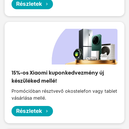
Részletek
15%-os Xiaomi kuponkedvezmény új
készüléked mellé!
Promócióban résztvevő okostelefon vagy tablet
vásárlása mellé.
Részletek