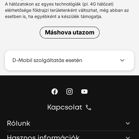
A hálózatokon az egyes technológiák (pl. 4G hálózat)
elérhetősége földrajzi területenként változhat, még abban az
esetben is, ha egyébként a készülék támogatja.
Máshova utazom
D-Mobil szolgáltatás esetén
Kapcsolat
Rólunk
Hasznos információk