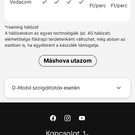
Vodacom
Ft/perc
Ft/perc
*roaming hálózat
A hálózatokon az egyes technológiák (pl. 4G hálózat)
elérhetősége földrajzi területenként változhat, még abban az
esetben is, ha egyébként a készülék támogatja.
Máshova utazom
D-Mobil szolgáltatás esetén
Kapcsolat