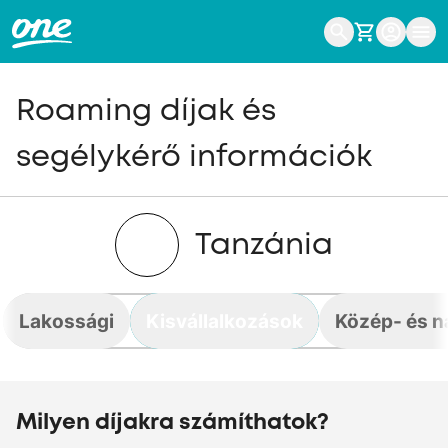
Roaming díjak és
segélykérő információk
Tanzánia
Lakossági
Kisvállalkozások
Közép- és n
Milyen díjakra számíthatok?