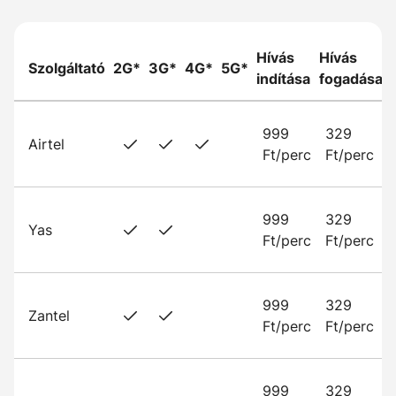
Hívás
Hívás
Szolgáltató
2G*
3G*
4G*
5G*
indítása
fogadása
999
329
Airtel
Ft/perc
Ft/perc
999
329
Yas
Ft/perc
Ft/perc
999
329
Zantel
Ft/perc
Ft/perc
999
329