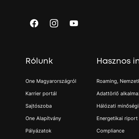
Rólunk
Hasznos i
One Magyarországról
Roaming, Nemzetk
Karrier portál
Adattörlő alkalma
Sajtószoba
Hálózati minőségi
One Alapítvány
Energetikai riport
Pályázatok
Compliance