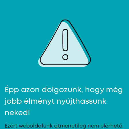
Épp azon dolgozunk, hogy még
jobb élményt nyújthassunk
neked!
Ezért weboldalunk átmenetileg nem elérhető.