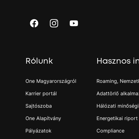
Rólunk
Hasznos i
One Magyarországról
Roaming, Nemzetk
Karrier portál
Adattörlő alkalma
Sajtószoba
Hálózati minőségi
One Alapítvány
Energetikai riport
Pályázatok
Compliance