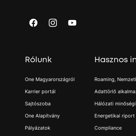
Rólunk
Hasznos i
One Magyarországról
Roaming, Nemzetk
Karrier portál
Adattörlő alkalma
Sajtószoba
Hálózati minőségi
One Alapítvány
Energetikai riport
Pályázatok
Compliance