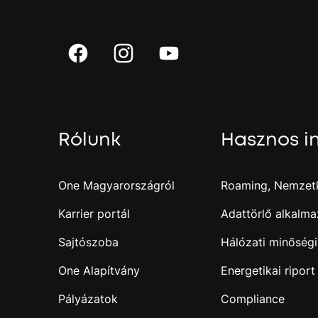
Rólunk
Hasznos i
One Magyarországról
Roaming, Nemzetk
Karrier portál
Adattörlő alkalma
Sajtószoba
Hálózati minőségi
One Alapítvány
Energetikai riport
Pályázatok
Compliance