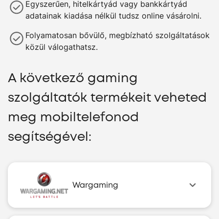
Egyszerűen, hitelkártyád vagy bankkártyád
adatainak kiadása nélkül tudsz online vásárolni.
Folyamatosan bővülő, megbízható szolgáltatások
közül válogathatsz.
A következő gaming
szolgáltatók termékeit veheted
meg mobiltelefonod
segítségével:
Wargaming