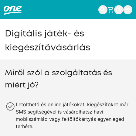
Digitális játék- és
kiegészítővásárlás
Miről szól a szolgáltatás és
miért jó?
Letölthető és online játékokat, kiegészítőket már
SMS segítségével is vásárolhatsz havi
mobilszámlád vagy feltöltőkártyás egyenleged
terhére.