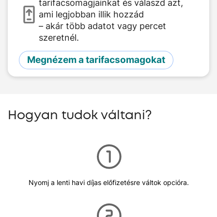
tarifacsomagjainkat és válaszd azt,
ami legjobban illik hozzád
– akár több adatot vagy percet
szeretnél.
Megnézem a tarifacsomagokat
Hogyan tudok váltani?
Nyomj a lenti havi díjas előfizetésre váltok opcióra.