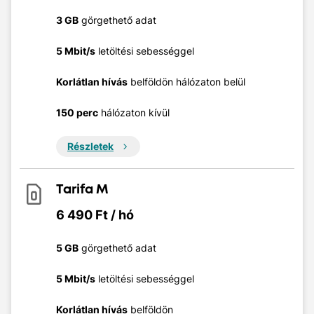
3 GB
görgethető adat
5 Mbit/s
letöltési sebességgel
Korlátlan hívás
belföldön hálózaton belül
150 perc
hálózaton kívül
Részletek
Tarifa M
6 490 Ft / hó
5 GB
görgethető adat
5 Mbit/s
letöltési sebességgel
Korlátlan hívás
belföldön