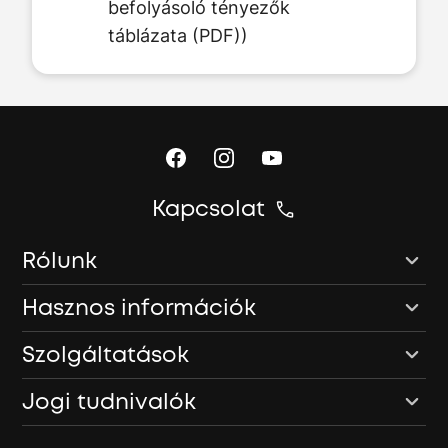
befolyásoló tényezők
táblázata (PDF))
Kapcsolat
Rólunk
Hasznos információk
Szolgáltatások
Jogi tudnivalók