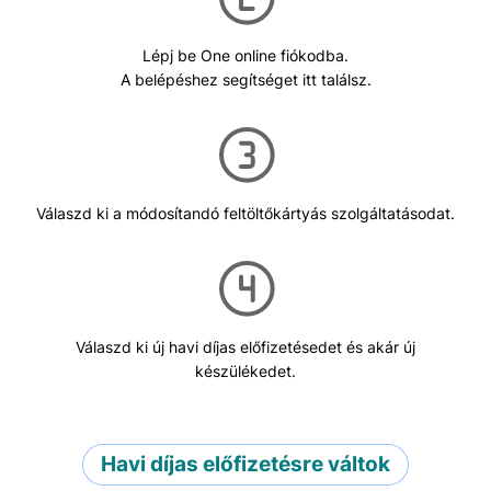
Lépj be One online fiókodba.
A belépéshez segítséget itt találsz.
Válaszd ki a módosítandó feltöltőkártyás szolgáltatásodat.
Válaszd ki új havi díjas előfizetésedet és akár új
készülékedet.
Havi díjas előfizetésre váltok