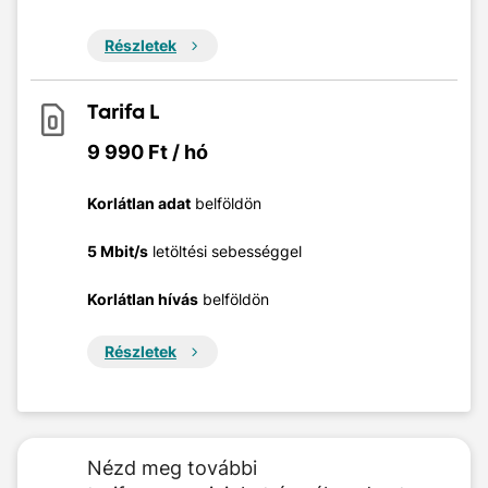
Részletek
Tarifa L
9 990 Ft / hó
Korlátlan adat
belföldön
5 Mbit/s
letöltési sebességgel
Korlátlan hívás
belföldön
Részletek
Nézd meg további