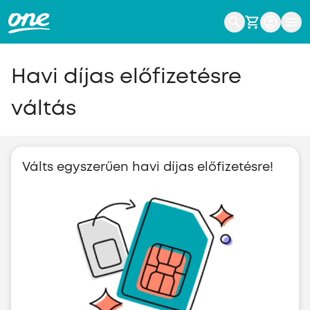
Havi díjas előfizetésre
váltás
Válts egyszerűen havi díjas előfizetésre!