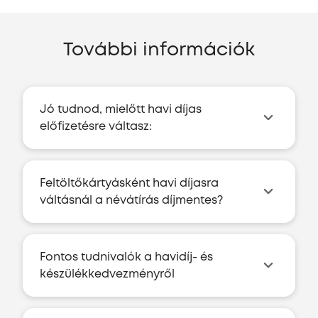
További információk
Jó tudnod, mielőtt havi díjas
előfizetésre váltasz:
Feltöltőkártyásként havi díjasra
váltásnál a névátírás díjmentes?
Fontos tudnivalók a havidíj- és
készülékkedvezményről