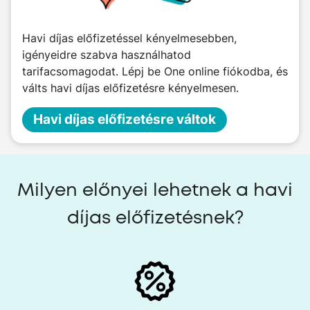
Havi díjas előfizetéssel kényelmesebben,
igényeidre szabva használhatod
tarifacsomagodat. Lépj be One online fiókodba, és
válts havi díjas előfizetésre kényelmesen.
Havi díjas előfizetésre váltok
Milyen előnyei lehetnek a havi
díjas előfizetésnek?