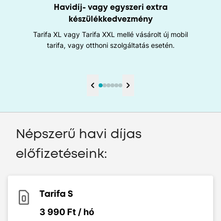
Havidíj- vagy egyszeri extra
készülékkedvezmény
Tarifa XL vagy Tarifa XXL mellé vásárolt új mobil
tarifa, vagy otthoni szolgáltatás esetén.
Népszerű havi díjas
előfizetéseink:
Tarifa S
3 990 Ft / hó