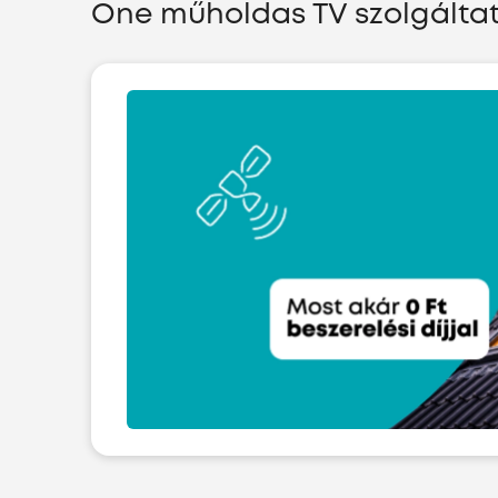
One műholdas TV szolgáltat