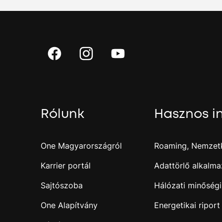
Rólunk
Hasznos i
One Magyarországról
Roaming, Nemzetk
Karrier portál
Adattörlő alkalma
Sajtószoba
Hálózati minőségi
One Alapítvány
Energetikai riport