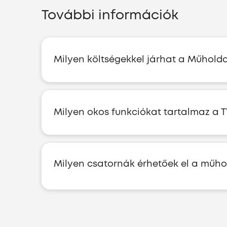
További információk
Milyen költségekkel járhat a Műholda
Milyen okos funkciókat tartalmaz a 
Milyen csatornák érhetőek el a mű