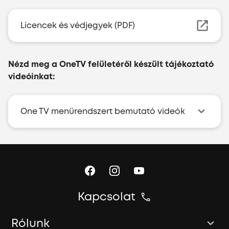
Licencek és védjegyek (PDF)
Nézd meg a OneTV felületéről készült tájékoztató
videóinkat:
One TV menürendszert bemutató videók
Kapcsolat
Rólunk