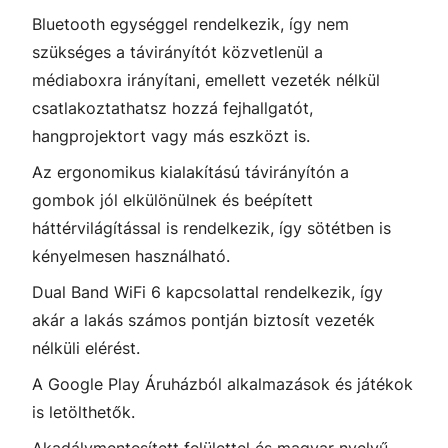
Bluetooth egységgel rendelkezik, így nem
szükséges a távirányítót közvetlenül a
médiaboxra irányítani, emellett vezeték nélkül
csatlakoztathatsz hozzá fejhallgatót,
hangprojektort vagy más eszközt is.
Az ergonomikus kialakítású távirányítón a
gombok jól elkülönülnek és beépített
háttérvilágítással is rendelkezik, így sötétben is
kényelmesen használható.
Dual Band WiFi 6 kapcsolattal rendelkezik, így
akár a lakás számos pontján biztosít vezeték
nélküli elérést.
A Google Play Áruházból alkalmazások és játékok
is letölthetők.