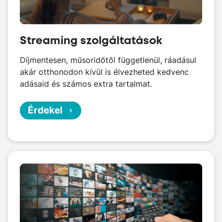
Streaming szolgáltatások
Díjmentesen, műsoridőtől függetlenül, ráadásul
akár otthonodon kívül is élvezheted kedvenc
adásaid és számos extra tartalmat.
Érdekel