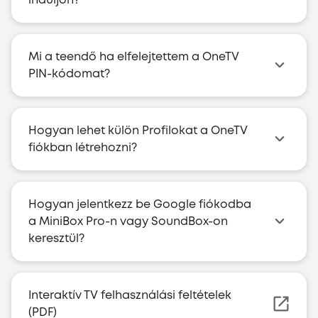
Mi a teendő ha elfelejtettem a OneTV
PIN-kódomat?
Hogyan lehet külön Profilokat a OneTV
fiókban létrehozni?
Hogyan jelentkezz be Google fiókodba
a MiniBox Pro-n vagy SoundBox-on
keresztül?
Interaktív TV felhasználási feltételek
(PDF)