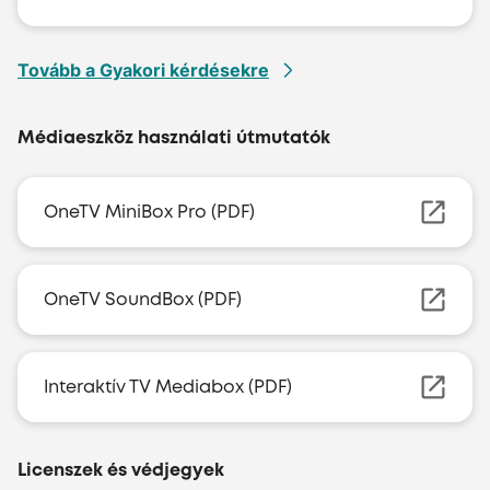
Tovább a Gyakori kérdésekre
Médiaeszköz használati útmutatók
OneTV MiniBox Pro (PDF)
OneTV SoundBox (PDF)
Interaktív TV Mediabox (PDF)
Licenszek és védjegyek