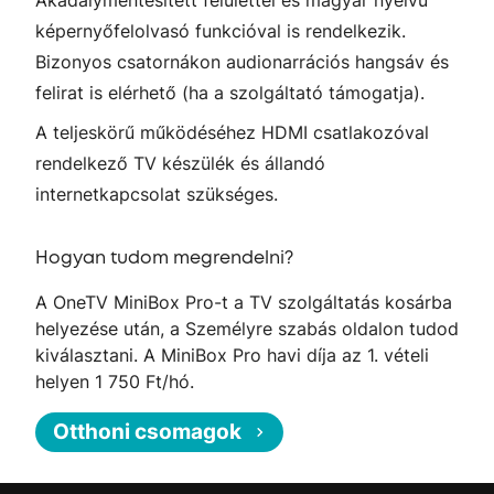
Akadálymentesített felülettel és magyar nyelvű
képernyőfelolvasó funkcióval is rendelkezik.
Bizonyos csatornákon audionarrációs hangsáv és
felirat is elérhető (ha a szolgáltató támogatja).
A teljeskörű működéséhez HDMI csatlakozóval
rendelkező TV készülék és állandó
internetkapcsolat szükséges.
Hogyan tudom megrendelni?
A OneTV MiniBox Pro-t a TV szolgáltatás kosárba
helyezése után, a Személyre szabás oldalon tudod
kiválasztani. A MiniBox Pro havi díja az 1. vételi
helyen 1 750 Ft/hó.
Otthoni csomagok