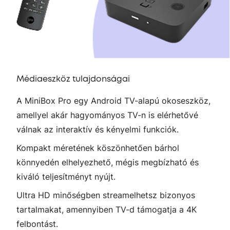
Médiaeszköz tulajdonságai
A MiniBox Pro egy Android TV-alapú okoseszköz,
amellyel akár hagyományos TV-n is elérhetővé
válnak az interaktív és kényelmi funkciók.
Kompakt méretének köszönhetően bárhol
könnyedén elhelyezhető, mégis megbízható és
kiváló teljesítményt nyújt.
Ultra HD minőségben streamelhetsz bizonyos
tartalmakat, amennyiben TV-d támogatja a 4K
felbontást.