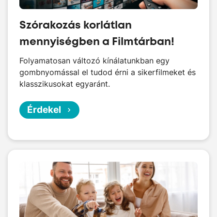
Szórakozás korlátlan
mennyiségben a Filmtárban!
Folyamatosan változó kínálatunkban egy
gombnyomással el tudod érni a sikerfilmeket és
klasszikusokat egyaránt.
Érdekel