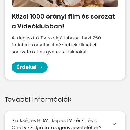
Közel 1000 órányi film és sorozat
a Videóklubban!
A kiegészítő TV szolgáltatással havi 750
forintért korlátlanul nézhettek filmeket,
sorozatokat és gyerektartalmakat.
Érdekel
További információk
Szükséges HDMI-képes TV készülék a
OneTV szolgáltatás igénybevételéhez?