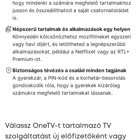
hogy mindenki a számára megfelelő tartalmakhoz
jusson és összeállíthatod a saját csatornalistádat
is.
Népszerű tartalmak és alkalmazások egy helyen
Könnyedén kölcsönözhetsz mozifilmeket egyszeri
vagy havi díjért, és letöltheted a legnépszerűbb
alkalmazásokat, például a Netflixet vagy az RTL+
Premium-ot.
Biztonságos tévézés a család minden tagjának
A gyerekzár, a PIN-kód és a korhatár-besorolás
gondoskodik róla, hogy a gyerekek kizárólag
számukra megfelelő tartalmakat lássanak.
Válassz OneTV-t tartalmazó TV
szolgáltatást új előfizetőként vagy