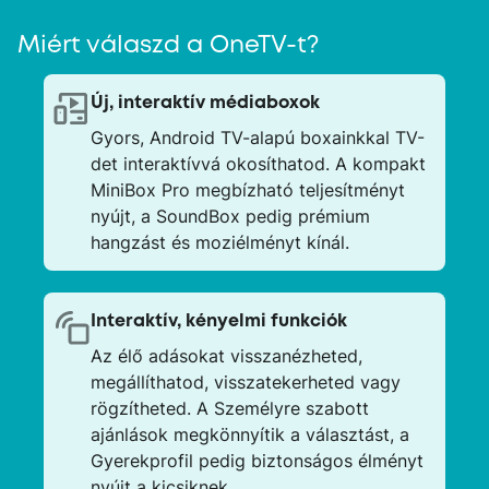
Miért válaszd a OneTV-t?
Új, interaktív médiaboxok
Gyors, Android TV-alapú boxainkkal TV-
det interaktívvá okosíthatod. A kompakt
MiniBox Pro megbízható teljesítményt
nyújt, a SoundBox pedig prémium
hangzást és moziélményt kínál.
Interaktív, kényelmi funkciók
Az élő adásokat visszanézheted,
megállíthatod, visszatekerheted vagy
rögzítheted. A Személyre szabott
ajánlások megkönnyítik a választást, a
Gyerekprofil pedig biztonságos élményt
nyújt a kicsiknek.