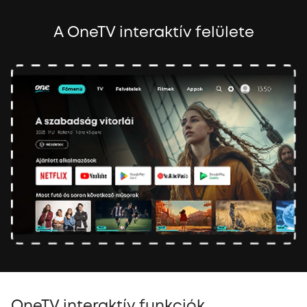
A OneTV interaktív felülete
OneTV interaktív funkciók