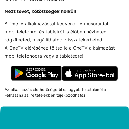
Nézz tévét, kötöttségek nélkül!
A OneTV alkalmazással kedvenc TV műsoraidat
mobiltelefonról és tabletről is élőben nézheted,
rögzítheted, megállíthatod, visszatekerheted.
A OneTV eléréséhez töltsd le a OneTV alkalmazást
mobiltelefonodra vagy a tabletedre!
Az alkalmazás elérhetőségéről és egyéb feltételeiről a
Felhasználási feltételekben
tájékozódhatsz.