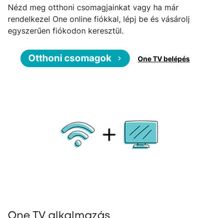
Nézd meg otthoni csomagjainkat vagy ha már
rendelkezel One online fiókkal, lépj be és vásárolj
egyszerűen fiókodon keresztül.
Otthoni csomagok
One TV belépés
One TV alkalmazás