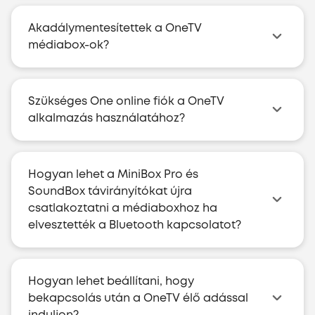
Akadálymentesítettek a OneTV
médiabox-ok?
Szükséges One online fiók a OneTV
alkalmazás használatához?
Hogyan lehet a MiniBox Pro és
SoundBox távirányítókat újra
csatlakoztatni a médiaboxhoz ha
elvesztették a Bluetooth kapcsolatot?
Hogyan lehet beállítani, hogy
bekapcsolás után a OneTV élő adással
induljon?