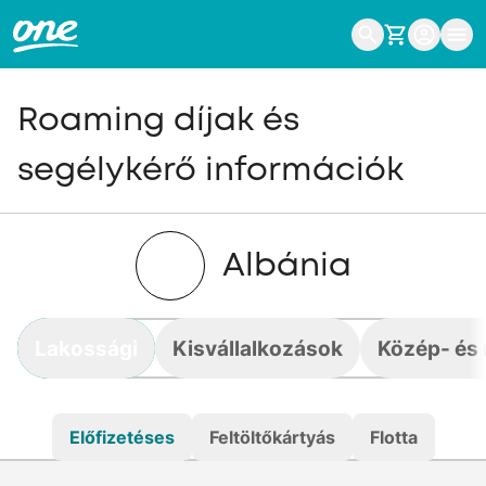
Roaming díjak és
segélykérő információk
Albánia
Lakossági
Kisvállalkozások
Közép- és 
Előfizetéses
Feltöltőkártyás
Flotta