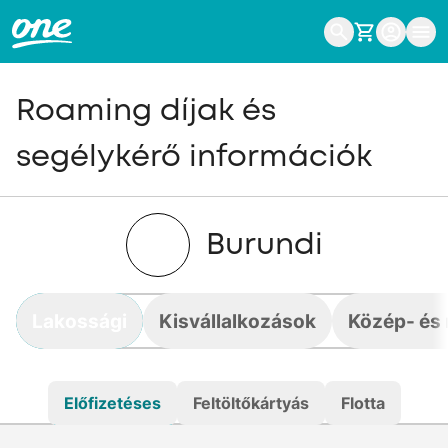
Roaming díjak és
segélykérő információk
Burundi
Lakossági
Kisvállalkozások
Közép- és 
Előfizetéses
Feltöltőkártyás
Flotta