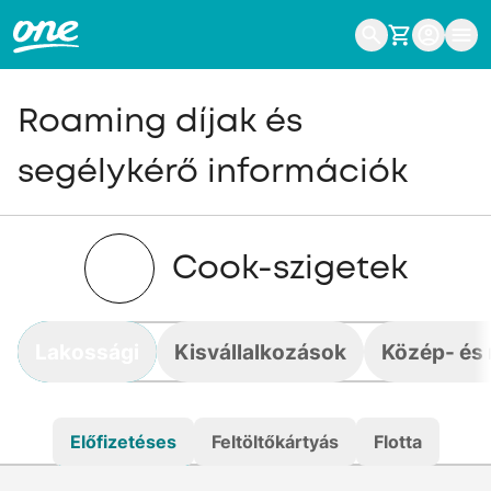
Roaming díjak és
segélykérő információk
Cook-szigetek
Lakossági
Kisvállalkozások
Közép- és 
Előfizetéses
Feltöltőkártyás
Flotta