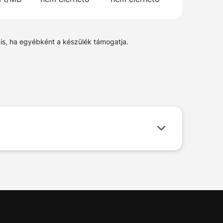
 is, ha egyébként a készülék támogatja.