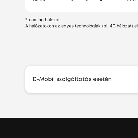
*roaming hálózat
A hálózatokon az egyes technológiák (pl. 4G hálózat) e
D-Mobil szolgáltatás esetén