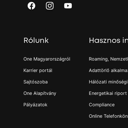
Rólunk
Hasznos i
One Magyarországról
Roaming, Nemzetk
Karrier portál
Adattörlő alkalma
Sajtószoba
Hálózati minőségi
One Alapítvány
Energetikai riport
Pályázatok
Compliance
Online Telefonkö