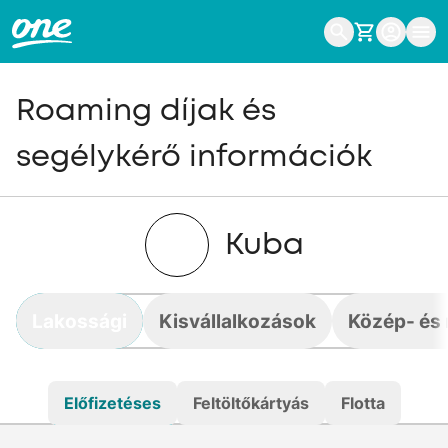
Roaming díjak és
segélykérő információk
Kuba
Lakossági
Kisvállalkozások
Közép- és 
Előfizetéses
Feltöltőkártyás
Flotta