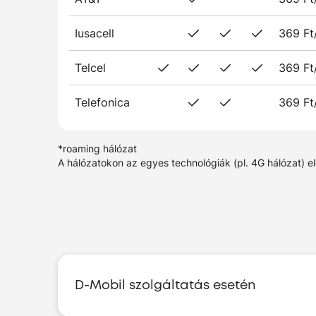
Iusacell
369 Ft
Telcel
369 Ft
Telefonica
369 Ft
*roaming hálózat
A hálózatokon az egyes technológiák (pl. 4G hálózat) e
D-Mobil szolgáltatás esetén