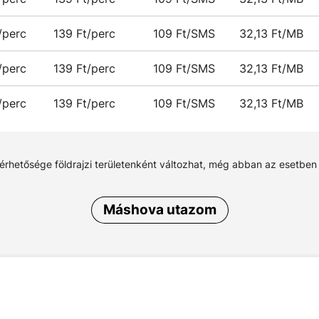
/perc
139 Ft/perc
109 Ft/SMS
32,13 Ft/MB
/perc
139 Ft/perc
109 Ft/SMS
32,13 Ft/MB
/perc
139 Ft/perc
109 Ft/SMS
32,13 Ft/MB
lérhetősége földrajzi területenként változhat, még abban az esetben
Máshova utazom