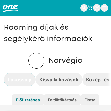
Roaming díjak és
segélykérő információk
Norvégia
Lakossági
Kisvállalkozások
Közép- és 
Előfizetéses
Feltöltőkártyás
Flotta