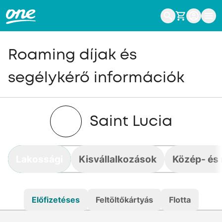
Roaming díjak és
segélykérő információk
Saint Lucia
Lakossági
Kisvállalkozások
Közép- és 
Előfizetéses
Feltöltőkártyás
Flotta