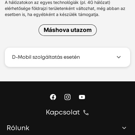
A hálózatokon az egyes technológiák (pl. 4G hálózat)
elérhetősége földrajzi területenként változhat, még abban az
esetben is, ha egyébként a készülék támogatja.
Máshova utazom
D-Mobil szolgáltatás esetén
Kapcsolat
Rólunk