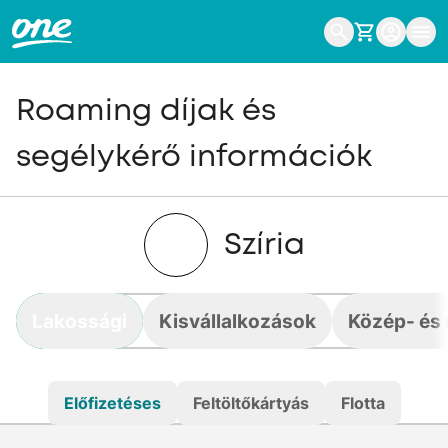
Roaming díjak és
segélykérő információk
Szíria
Lakossági
Kisvállalkozások
Közép- és 
Előfizetéses
Feltöltőkártyás
Flotta