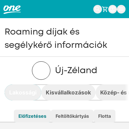
Roaming díjak és
segélykérő információk
Új-Zéland
Lakossági
Kisvállalkozások
Közép- és 
Előfizetéses
Feltöltőkártyás
Flotta