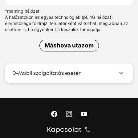
*roaming hálózat
A hálózatokon az egyes technológiák (pl. 4G hálózat)
elérhetősége földrajzi területenként változhat, még abban az
esetben is, ha egyébként a készülék támogatja.
Máshova utazom
D-Mobil szolgáltatás esetén
Kapcsolat