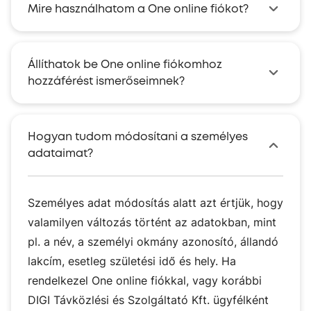
Mire használhatom a One online fiókot?
Állíthatok be One online fiókomhoz
hozzáférést ismerőseimnek?
Hogyan tudom módosítani a személyes
adataimat?
Személyes adat módosítás alatt azt értjük, hogy
valamilyen változás történt az adatokban, mint
pl. a név, a személyi okmány azonosító, állandó
lakcím, esetleg születési idő és hely. Ha
rendelkezel One online fiókkal, vagy korábbi
DIGI Távközlési és Szolgáltató Kft. ügyfélként