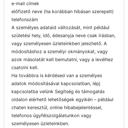
e-mail címek
előfizető neve (ha korábban hibásan szerepelt)
telefonszám
A személyes adataid változását, mint például
születési hely, idő, édesanyja neve csak írásban,
vagy személyesen üzleteinkben jelezhető. A
módosításhoz a személyi okmányokat, vagy
azok másolatát kell bemutatni, vagy a levélhez
csatolni kell.
Ha továbbra is kérdésed van a személyes
adatok módosításával kapcsolatban, lépj
kapcsolatba velünk
Segítség és támogatás
oldalon elérhető lehetőségek egyikén – például
chaten keresztül, online hibabejelentéssel,
telefonos ügyfélszolgálatunkon vagy
személyesen üzleteinkben.