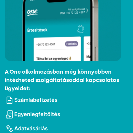
A One alkalmazásban még könnyebben
intézheted szolgáltatásoddal kapcsolatos
ügyeidet:
Számlabefizetés
Egyenlegfeltöltés
Adatvásárlás