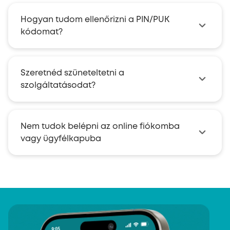
Hogyan tudom ellenőrizni a PIN/PUK
kódomat?
Szeretnéd szüneteltetni a
szolgáltatásodat?
Nem tudok belépni az online fiókomba
vagy ügyfélkapuba