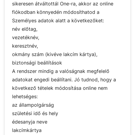
sikeresen átváltottál One-ra, akkor az
online
fiókodban
könnyedén módosíthatod a
Személyes adatok alatt a következőket:
név előtag,
vezetéknév,
keresztnév,
okmány szám (kivéve lakcím kártya),
biztonsági beállítások
A rendszer mindig a valóságnak megfelelő
adatokat engedi beállítani. Jó tudnod, hogy a
következő tételek módosítása online nem
lehetséges:
az állampolgárság
születési idő és hely
édesanyja neve
lakcímkártya