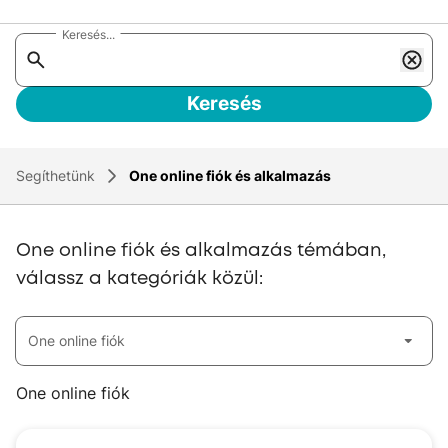
Keresés...
Keresés
Segíthetünk
One online fiók és alkalmazás
One online fiók és alkalmazás témában,
válassz a kategóriák közül:
One online fiók
One online fiók