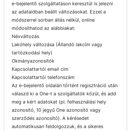
e-bejelentő szolgáltatáson keresztül is jelezni
az adataidban beállt változásokat. Ezzel a
módszerrel sorban állás nélkül, online
módosíthatod az alábbiakat:
Névváltozás
Lakóhely változása (Állandó lakcím vagy
tartózkodási hely)
Okmányazonosítók
Kapcsolattartói email cím
Kapcsolattartói telefonszám
Az
e-bejelentő
oldalán történt regisztráció után
válaszd ki a One-t a szolgáltatók közül, és add
meg a kért adatokat (pl. felhasználási hely
azonosító, 10 jegyű One azonosító vagy
szerződés azonosító). A kérésedet
automatikusan feldolgozzuk, és a sikeres